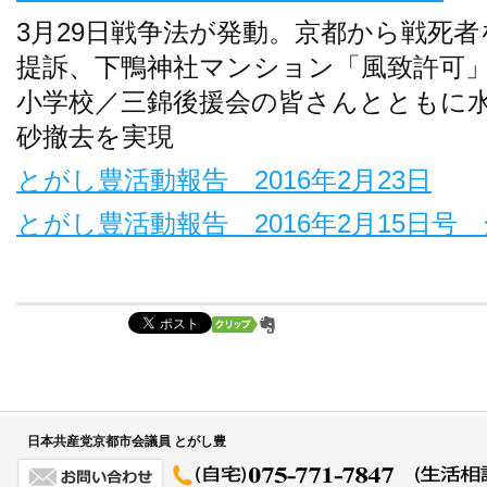
3月29日戦争法が発動。京都から戦死
提訴、下鴨神社マンション「風致許可
小学校／三錦後援会の皆さんとともに
砂撤去を実現
とがし豊活動報告 2016年2月23日
とがし豊活動報告 2016年2月15日号
日本共産党京都市会議員 とがし豊