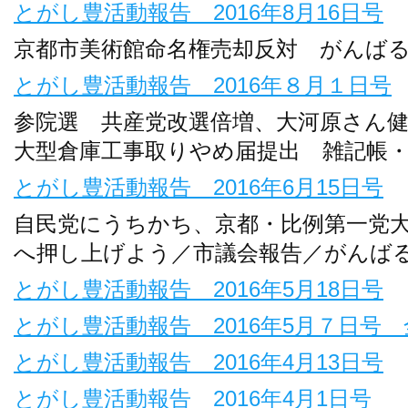
とがし豊活動報告 2016年8月16日号
京都市美術館命名権売却反対 がんば
とがし豊活動報告 2016年８月１日号
参院選 共産党改選倍増、大河原さん
大型倉庫工事取りやめ届提出 雑記帳
とがし豊活動報告 2016年6月15日号
自民党にうちかち、京都・比例第一党
へ押し上げよう／市議会報告／がんば
とがし豊活動報告 2016年5月18日号
とがし豊活動報告 2016年5月７日号
とがし豊活動報告 2016年4月13日号
とがし豊活動報告 2016年4月1日号