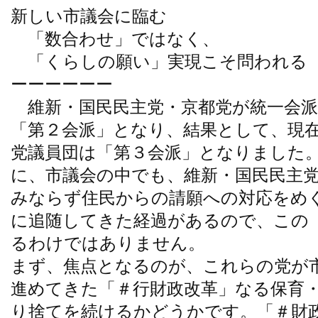
新しい市議会に臨む
「数合わせ」ではなく、
「くらしの願い」実現こそ問われる
ーーーーーー
維新・国民民主党・京都党が統一会派
「第２会派」となり、結果として、現
党議員団は「第３会派」となりました
に、市議会の中でも、維新・国民民主
みならず住民からの請願への対応をめ
に追随してきた経過があるので、この
るわけではありません。
まず、焦点となるのが、これらの党が
進めてきた「＃行財政改革」なる保育
り捨てを続けるかどうかです。「＃財