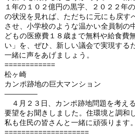
１年の１０２億円の黒字、２０２２年
の状況を見れば、ただちに元にも戻す
させ、小学校のような温かい全員制の
どもの医療費１８歳まで無料や給食費
い」を、ぜひ、新しい議会で実現する
一緒に声をあげましょう。
============
松ヶ崎
カンポ跡地の巨大マンション
————–
４月２３日、カンポ跡地問題を考える
要望をお聞きしました。住環境と調和
私も住民の皆さんと一緒に頑張ります
====================