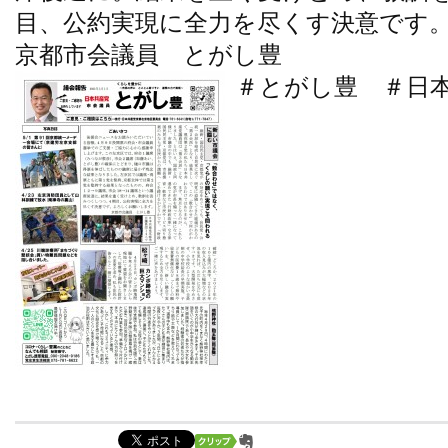
目、公約実現に全力を尽くす決意です
京都市会議員 とがし豊
＃とがし豊 ＃日