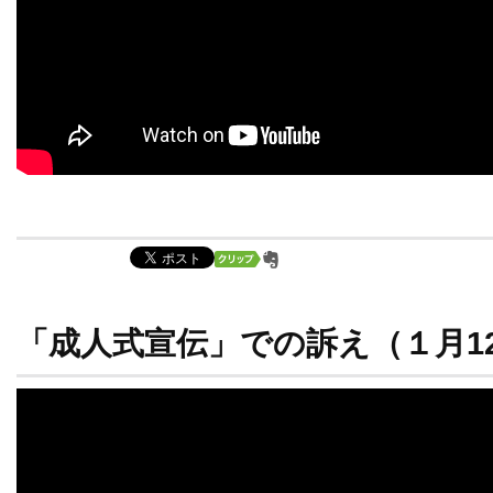
「成人式宣伝」での訴え（１月1