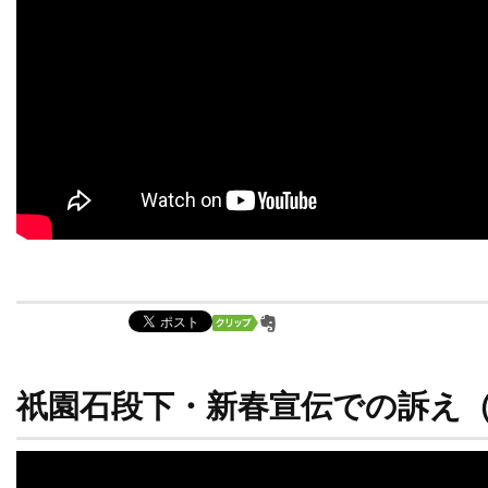
祇園石段下・新春宣伝での訴え