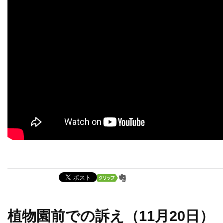
植物園前での訴え（11月20日）