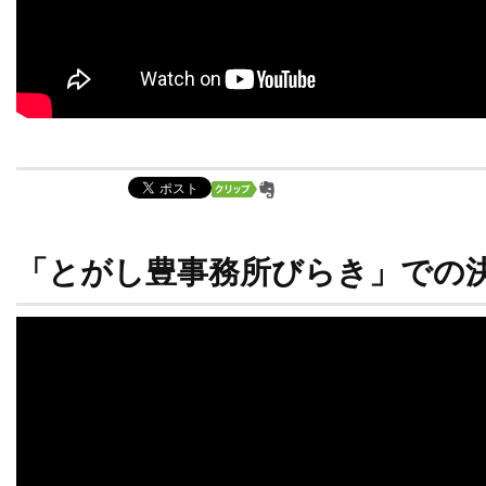
「とがし豊事務所びらき」での決