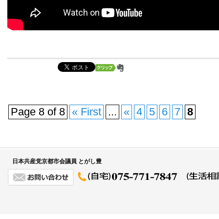
Page 8 of 8
« First
...
«
4
5
6
7
8
日本共産党京都市会議員 とがし豊