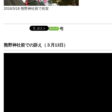
2016/3/18 熊野神社前で街宣
熊野神社前での訴え（３月13日）