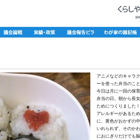
アニメなどのキャラ
ーを使った弁当のこ
今日は月に一回の保
弁当の日。朝から長
ためにつくりました
アレルギーがあるた
に、黄色がおかずの
いれられず、そのか
におにぎりだけでも