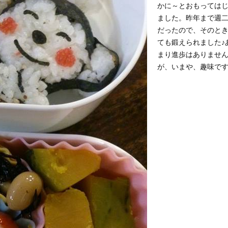
かに～とおもっては
ました。昨年まで週
だったので、そのと
ても鍛えられました♪
まり進歩はありませ
が、いまや、趣味で