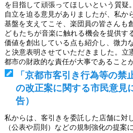
を目指して頑張ってほしいという質疑
自立を迫る意見がありましたが、私か
基盤を支えてこそ、楽団員の皆さんも
どもたちが音楽に触れる機会を提供す
価値を創出している点も紹介し、微力
と決意表明させていただきました。立
都市の財政的な責任が大事であること
「京都市客引き行為等の禁
の改正案に関する市民意見
告）
私からは、客引きを委託した店舗に対
（公表や罰則）などの規制強化の提案