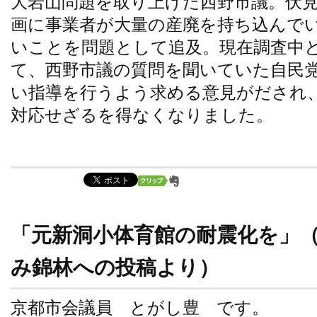
大岩山問題を取り上げた西野市議。伏
画に事業者が大量の産廃を持ち込んで
いことを問題として追及。現在調査中
て、西野市議の質問を聞いていた自民
い指導を行うよう求める意見がだされ
対応せざるを得なくなりました。
「元新洞小体育館の耐震化を」（2
み錦林への投稿より）
京都市会議員 とがし豊 です。