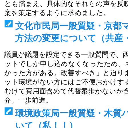
とも踏まえ、具体的なそれらの声を反映
案を策定するように求めました。
文化市民局一般質疑・京都
方法の変更について（共産
議員が議題を設定できる一般質問で、
ットでしか申し込めなくなったため、
かった方がある。改善すべき」と迫り
ット環境がない方にはご不便おかけす
むけて費用面含めて代替案歩かないか
弁。一歩前進。
環境政策局一般質疑・木質
いて（私！！）