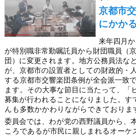
京都市
にかか
来年四月か
が特別職非常勤嘱託員から財団職員（
団）に変更されます。地方公務員法な
が、京都市の設置者としての財政的・
する京都市交響楽団条例が全会派一致
ます。その大事な節目に当たって、「
募集が行われることになりました。す
んも多数かかわりながらできておりま
委員会では、わが党の西野議員から、
ころであるが市民に親しまれるオーケ