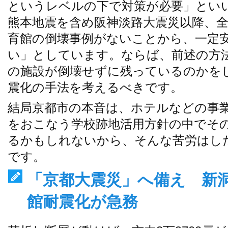
というレベルの下で対策が必要」とい
熊本地震を含め阪神淡路大震災以降、
育館の倒壊事例がないことから、一定
い」としています。ならば、前述の方
の施設が倒壊せずに残っているのかを
震化の手法を考えるべきです。
結局京都市の本音は、ホテルなどの事業
をおこなう学校跡地活用方針の中でそ
るかもしれないから、そんな苦労はし
です。
「京都大震災」へ備え 新
館耐震化が急務