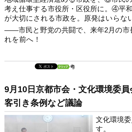
考え仕事する市役所・区役所に。④平
が大切にされる市政を。原発はいらな
――市民と野党の共闘で、来年2月の市
れを前へ！
9月10日京都市会・文化環境委
客引き条例など議論
文化環境委
す。