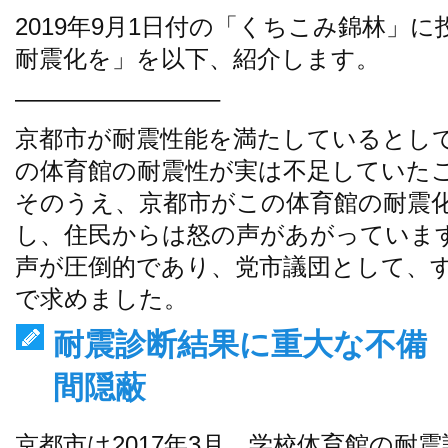
2019年9月1日付の「くちこみ錦林」
耐震化を」を以下、紹介します。
————————–
京都市が耐震性能を満たしているとし
の体育館の耐震性が実は不足していたこ
そのうえ、京都市がこの体育館の耐震
し、住民からは怒の声があがっていま
声が圧倒的であり、党市議団として、
で求めました。
耐震診断結果に重大な不備 
間隠蔽
京都市は2017年3月、学校体育館の耐震