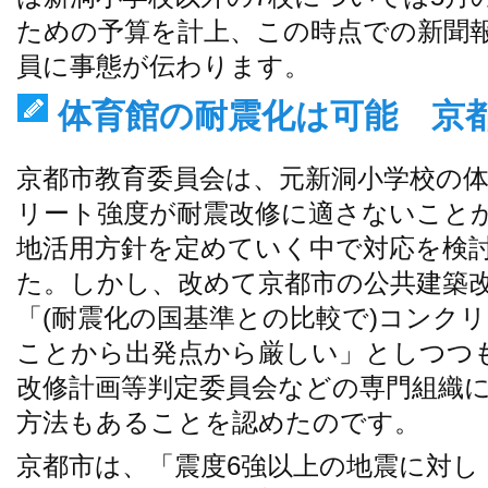
ための予算を計上、この時点での新聞
員に事態が伝わります。
体育館の耐震化は可能 京
京都市教育委員会は、元新洞小学校の
リート強度が耐震改修に適さないこと
地活用方針を定めていく中で対応を検
た。しかし、改めて京都市の公共建築
「(耐震化の国基準との比較で)コンク
ことから出発点から厳しい」としつつ
改修計画等判定委員会などの専門組織
方法もあることを認めたのです。
京都市は、「震度6強以上の地震に対し