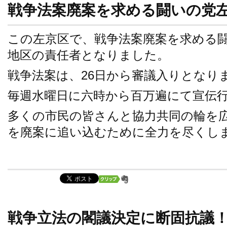
戦争法案廃案を求める闘いの党
この左京区で、戦争法案廃案を求める
地区の責任者となりました。
戦争法案は、26日から審議入りとなり
毎週水曜日に六時から百万遍にて宣伝
多くの市民の皆さんと協力共同の輪を
を廃案に追い込むために全力を尽くし
戦争立法の閣議決定に断固抗議