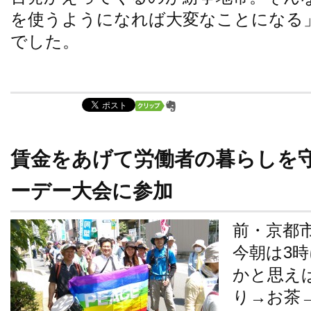
を使うようになれば大変なことになる
でした。
賃金をあげて労働者の暮らしを
ーデー大会に参加
前・京都
今朝は3
かと思え
り→お茶