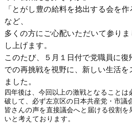
「とがし豊の給料を捻出する会を作
など、
多くの方にご心配いただいて参りま
し上げます。
このたび、５月１日付で党職員に復
での再挑戦を視野に、新しい生活を
ました。
四年後は、今回以上の激戦となることは
破して、必ず左京区の日本共産党・市議
皆さんの声を直接議会へと届ける役割を
いと考えております。