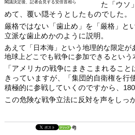
閣議決定後、記者会見する安倍首相ら
た「ウソ
めて、覆い隠そうとしたものでした。
厳格ではない「歯止め」を「厳格」と
立派な歯止めかのように説明。
あえて「日本海」という地理的な限定が
地球上どこでも戦争に参加できるという
「アメリカの戦争にまきこまれること
きっていますが、「集団的自衛権を行
積極的に参戦していくのですから、18
この危険な戦争立法に反対を声をしっ