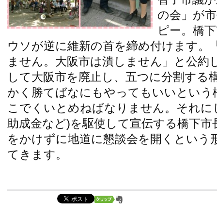
の会」が
ピー。橋下
ウソが逆に維新の首を締め付けます。
ません。大阪市は潰しません」と公約
して大阪市を廃止し、五つに分割する
かく勝てばなにもやってもいいという
こでくいとめねばなりません。それに
助成金など)を駆使して宣伝する橋下市
をかけずに地道に懇談会を開くという
てきます。