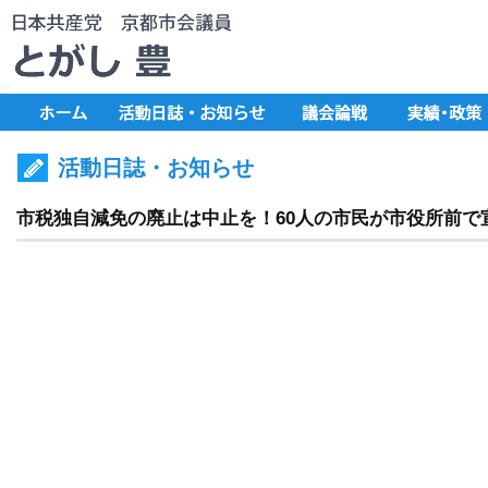
活動日誌・お知らせ
市税独自減免の廃止は中止を！60人の市民が市役所前で