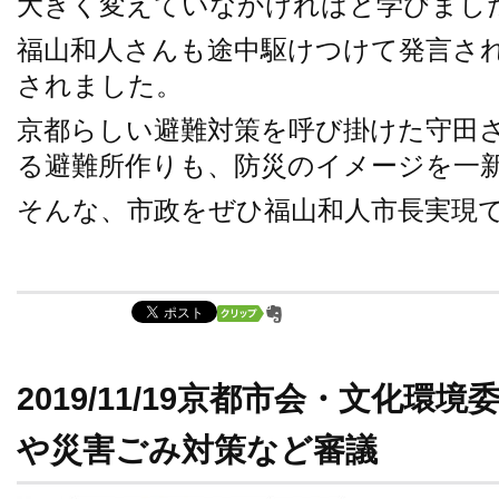
大きく変えていなかければと学びまし
福山和人さんも途中駆けつけて発言さ
されました。
京都らしい避難対策を呼び掛けた守田
る避難所作りも、防災のイメージを一
そんな、市政をぜひ福山和人市長実現
2019/11/19京都市会・文化環
や災害ごみ対策など審議