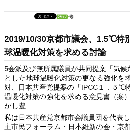
2019/10/30京都市議会、1.
球温暖化対策を求める討論
5会派及び無所属議員が共同提案「気候
とした地球温暖化対策の更なる強化を
対、日本共産党提案の「IPCC１．５
温暖化対策の強化を求める意見書（
がし豊
私は日本共産党京都市会議員団を代表
主市民フォーラム・日本維新の会・京都