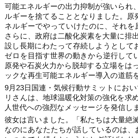
可能エネルギーの出力抑制が強いられ
ルギーを捨てることとなりました。原
ネルギーでやっていけたのに、それを
さらに、政府は二酸化炭素を大量に排
設し長期にわたって存続しようとして
ゼロを目指す世界の動きから逆行して
原発や石炭火力から脱却する立場をは
ックな再生可能エネルギー導入の道筋
9月23日国連・気候行動サミットにお
リさんは、地球温暖化対策の強化を求
人世代への強烈なメッセージを発信し
彼女は言いました。「私たちは大量絶
なのにあなたたちが話しているのは、