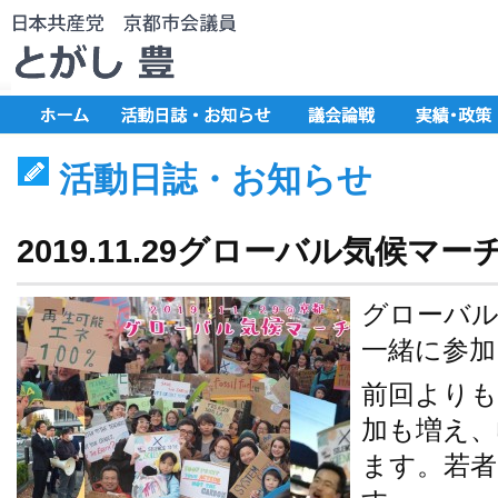
活動日誌・お知らせ
2019.11.29グローバル気候マ
グローバル
一緒に参加
前回よりも
加も増え、
ます。若者