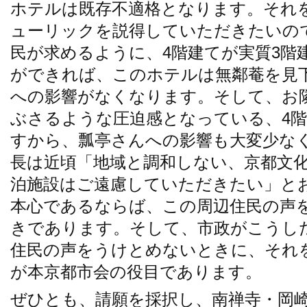
ホテルは既存不適格となります。それ
ューリックを説得していただきたいの
民が求めるように、4階建てが実質3階
ができれば、このホテルは無鄰菴を見
への影響がなくなります。そして、お
ぶさるような圧迫感となっている、4
すから、瓢亭さんへの影響も大変少な
長は近頃「地域と調和しない、京都文
泊施設はご遠慮していただきたい」と
本心であるならば、この周辺住民の声
きであります。そして、市政がこうし
住民の声をうけとめないときに、それ
が本京都市会の役目であります。
ぜひとも、請願を採択し、南禅寺・岡