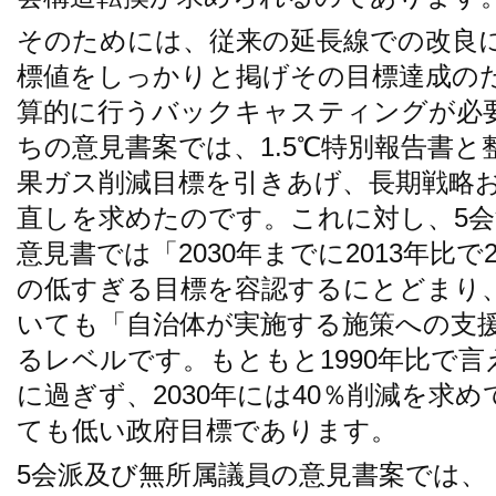
そのためには、従来の延長線での改良
標値をしっかりと掲げその目標達成の
算的に行うバックキャスティングが必
ちの意見書案では、1.5℃特別報告書
果ガス削減目標を引きあげ、長期戦略
直しを求めたのです。これに対し、5
意見書では「2030年までに2013年比
の低すぎる目標を容認するにとどまり
いても「自治体が実施する施策への支
るレベルです。もともと1990年比で言
に過ぎず、2030年には40％削減を求
ても低い政府目標であります。
5会派及び無所属議員の意見書案では、