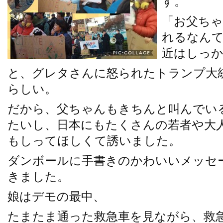
す。
「お父ちゃ
れるなん
近はしっ
と、グレタさんに怒られたトランプ大
らしい。
だから、父ちゃんもきちんと叫んでい
たいし、日本にもたくさんの若者や大
もしってほしくて誘いました。
ダンボールに手書きのかわいいメッセ
きました。
娘はデモの最中、
たまたま通った救急車を見ながら、救