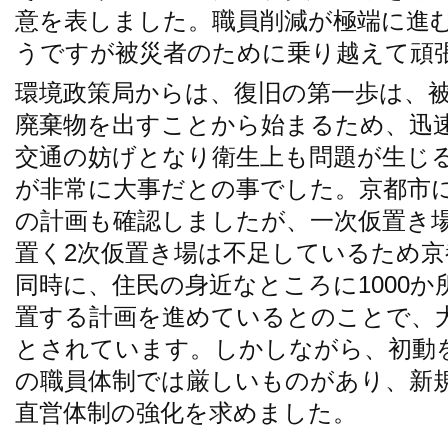
意を表しました。職員削減が極端に進
うですが被災者のために乗り越えて頑
環境政策局からは、復旧の第一歩は、
廃棄物を出すことから始まるため、迅
交通の妨げとなり衛生上も問題が生じ
が非常に大事だとの事でした。京都市
の計画も確認しましたが、一次仮置き
置く2次仮置き場は不足しているため
同時に、住民の身近なところに1000
置する計画を進めているとのことで、
とされています。しかしながら、初動
の職員体制では厳しいものがあり、新
直営体制の強化を求めました。