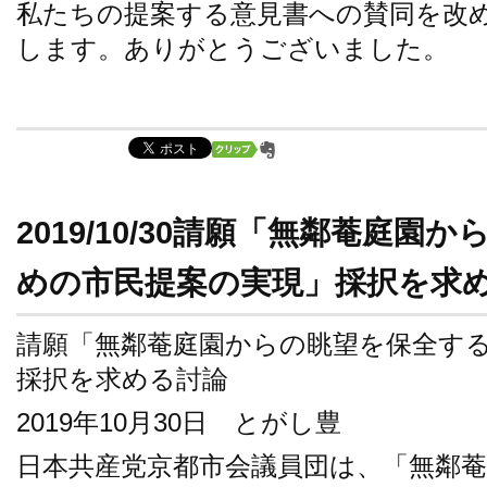
私たちの提案する意見書への賛同を改
します。ありがとうございました。
2019/10/30請願「無鄰菴庭
めの市民提案の実現」採択を求
請願「無鄰菴庭園からの眺望を保全す
採択を求める討論
2019年10月30日 とがし豊
日本共産党京都市会議員団は、「無鄰