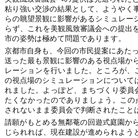
粘り強い交渉の結果として、ようやく
らの眺望景観に影響があるシミュレー
らず、これを美観風致審議会への提出
市の姿勢は極めて問題であります。
京都市自身も、今回の市民提案にあた
送った最も景観に影響のある視点場か
レーションを行いました。ところが、
の視点場のシミュレーションについて
れました。よっぽど、まちづくり委員
たくなかったのでありましょう。この
されないまま委員会で判断されたこと
請願がもとめる無鄰菴の回遊式庭園か
じられれば、現在建設が進められよう