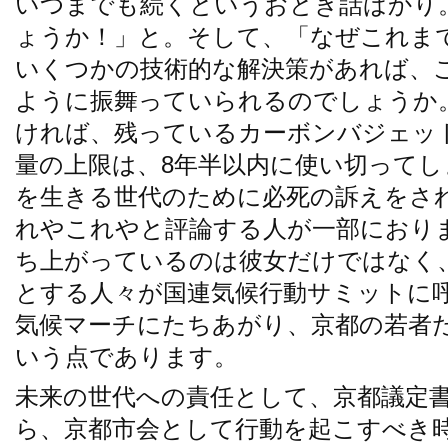
いつまでも続くというおとぎ話ばかり
ょうか！」と。そして、「なぜこれま
いくつかの技術的な解決策があれば、
ように振舞っていられるのでしょうか
ければ、残っているカーボンバジェッ
量の上限は、8年半以内に使い切って
を生きる世代のために必死の訴えをさ
れやこれやと評論する人が一部におり
ち上がっているのは彼女だけではなく、
とする人々が国連気候行動サミットに
気候マーチにたちあがり、京都の若者
いう点であります。
未来の世代への責任として、京都議定
ら、京都市会として行動を起こすべき