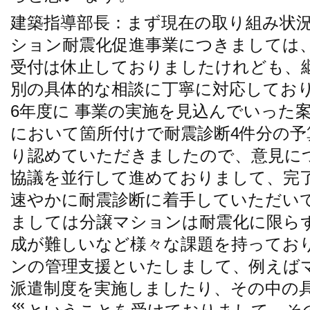
建築指導部長：まず現在の取り組み状
ション耐震化促進事業につきましては、
受付は休止しておりましたけれども、
別の具体的な相談に丁寧に対応してお
6年度に 事業の実施を見込んでいった
において箇所付けで耐震診断4件分の
り認めていただきましたので、意見に
協議を並行して進めておりまして、完
速やかに耐震診断に着手していただい
ましては分譲マションは耐震化に限ら
成が難しいなど様々な課題を持ってお
ンの管理支援といたしまして、例えば
派遣制度を実施しましたり、その中の