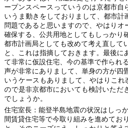
ープンスペースっていうのは京都市自
いうま動きをしておりまして、都市計
問題であると思いますので、やはりオ
確保する、公共用地としてもしっかり
都市計画局としても改めて考え直して
と、これは指摘しておきます。最後に
て非常に仮設住宅、今の基準で作られ
声が非常にありまして、単身の方が四
いうケースもありまして、やはりこれ
ので是非京都市においても検討いただ
でしょうか。
住宅室長：能登半島地震の状況はしっ
間賃貸住宅等で今取り組みを進めてお