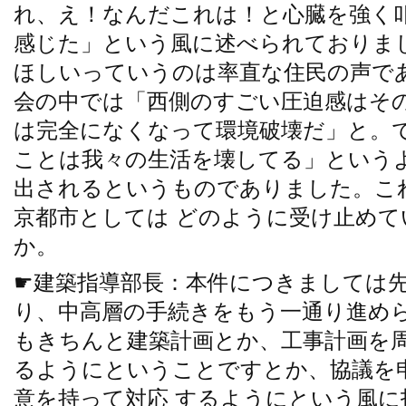
れ、え！なんだこれは！と心臓を強く
感じた」という風に述べられておりま
ほしいっていうのは率直な住民の声で
会の中では「西側のすごい圧迫感はそ
は完全になくなって環境破壊だ」と。
ことは我々の生活を壊してる」という
出されるというものでありました。こ
京都市としては どのように受け止め
か。
☛建築指導部長：本件につきましては
り、中高層の手続きをもう一通り進め
もきちんと建築計画とか、工事計画を
るようにということですとか、協議を
意を持って対応 するようにという風