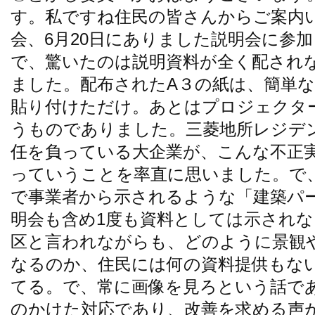
す。私ですね住民の皆さんからご案内
会、6月20日にありました説明会に参
で、驚いたのは説明資料が全く配され
ました。配布されたA３の紙は、簡単
貼り付けただけ。あとはプロジェクタ
うものでありました。三菱地所レジデ
任を負っている大企業が、こんな不正
っていうことを率直に思いました。で
で事業者から示されるような「建築パ
明会も含め1度も資料としては示されな
区と言われながらも、どのように景観
なるのか、住民には何の資料提供もな
てる。で、常に画像を見ろという話で
のかけた対応であり、改善を求める声