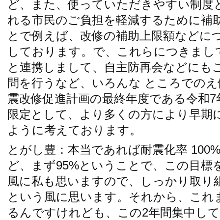
ど、また、使っていただきやすい制度
れる市民のご負担を軽減するために補
とで例えば、改修の補助上限額などに
しております。で、これらにつきまし
と連携しまして、自主防再会などにも
問を行うなど、いろんな ところでの
震改修促進計画の最終年度である令和7
限定として、より多くの方により早期
ように考えております。
とがし豊：本当であれば耐震化率 100
ど、まず95%ということで、この目標
風に私も思いますので、しっかり取り
という風に思います。それから、これ
るんですけれども、この2年間集中して