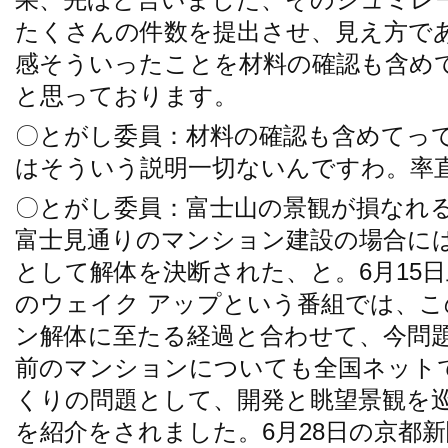
たくさんの件数を提出させ、見え方で
感そういったことを材料の確認も含め
と思っております。
〇とがし委員：材料の確認も含めてっ
はそういう説明一切ないんですわ。率
〇とがし委員：富士山の景観が損なれ
富士見通りのマンション建設の場合に
として解体を決断された、と。6月15
のウェイク アップという番組では、
ン解体に至たる経過と合わせて、今問
前のマンションについても全国ネット
くりの問題として、開発と眺望景観を
を紹介をされました。6月28日の京都