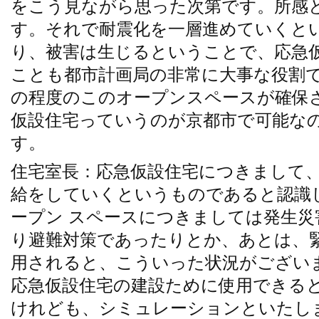
をこう見ながら思った次第です。所感
す。それで耐震化を一層進めていくと
り、被害は生じるということで、応急
ことも都市計画局の非常に大事な役割
の程度のこのオープンスペースが確保
仮設住宅っていうのが京都市で可能な
す。
住宅室長：応急仮設住宅につきまして
給をしていくというものであると認識
ープン スペースにつきましては発生災
り避難対策であったりとか、あとは、
用されると、こういった状況がござい
応急仮設住宅の建設ために使用できる
けれども、シミュレーションといたし