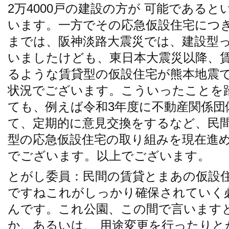
2万4000戸の建設の方が 可能である
います。一方でその応急仮設住宅につ
までは、阪神淡路大震災では、建設型
いましたけども、東日本大震災以降、
るような賃貸型の仮設住宅が熊本地震
状況でございます。こういったことを
ても、例えば令和3年度に不動産関係団
て、定期的に意見交換をするなど、民
型の応急仮設住宅の取り組みを現在進
でございます。以上でございます。
とがし委員：民間の賃貸とまあの仮設
ですねこれがしっかり確保されていく
んです。これ公園、この間で言います
か、あるいは、 用途変更を行ったり