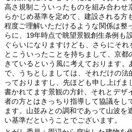
高さ規制こういったものを組み合わせ
らかじめ基準を定めて、建設される方
程度ご理解いただけるような関係は整
らに、19年時点で眺望景観創生条例も
ぐらいになりますけども、さらにそれ
とこういったことを持ちまして、京都
きているという風に考えております。
で、うちとしましては、それだけの法
っておりますし、先ほども申し上げま
書かれてます景観の方針、それとデザ
者の方とはきっちり指導して協議をし
ます。山並みとの調和であって山波を
い基準だということでございます。
とがし委員：周辺から突出した建物を