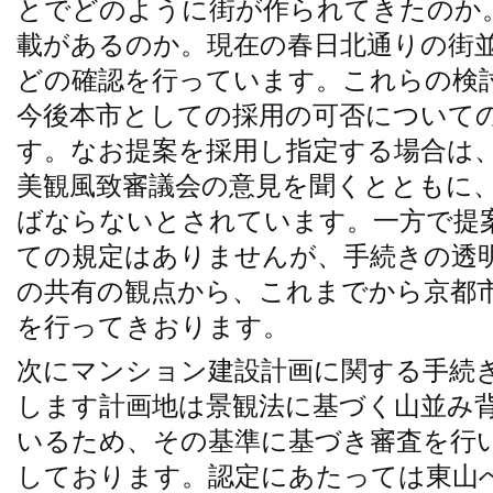
とでどのように街が作られてきたのか
載があるのか。現在の春日北通りの街
どの確認を行っています。これらの検
今後本市としての採用の可否について
す。なお提案を採用し指定する場合は、
美観風致審議会の意見を聞くとともに
ばならないとされています。一方で提
ての規定はありませんが、手続きの透
の共有の観点から、これまでから京都
を行ってきおります。
次にマンション建設計画に関する手続
します計画地は景観法に基づく山並み
いるため、その基準に基づき審査を行い
しております。認定にあたっては東山