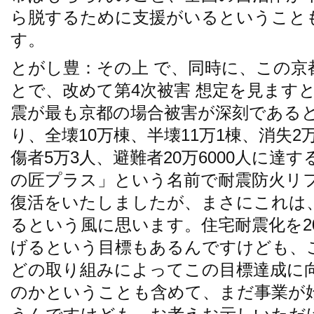
ら脱するために支援がいるということ
す。
とがし豊：その上 で、同時に、この京
とで、改めて第4次被害 想定を見ます
震が最も京都の場合被害が深刻である
り、全壊10万棟、半壊11万1棟、消失2万
傷者5万3人、避難者20万6000人に達
の匠プラス」という名前で耐震防火リ
復活をいたしましたが、まさにこれは
るという風に思います。住宅耐震化を20
げるという目標もあるんですけども、
どの取り組みによってこの目標達成に
のかということも含めて、まだ事業が