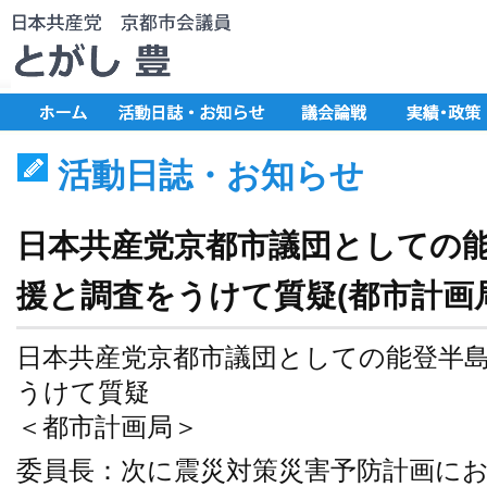
活動日誌・お知らせ
日本共産党京都市議団としての
援と調査をうけて質疑(都市計画局2
日本共産党京都市議団としての能登半
うけて質疑
＜都市計画局＞
委員長：次に震災対策災害予防計画に