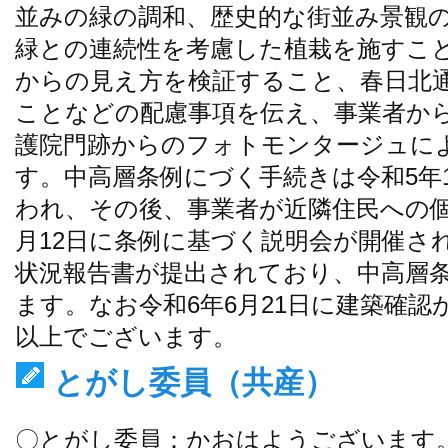
並みの緑の調和、歴史的な街並み景観
緑との連続性を考慮した植栽を施すこ
からの見え方を検証すること、春日北
ことなどの配慮事項を伝え、事業者か
護院門跡からのフォトモンタージュに
す。中高層条例にづく手続きは令和5年
われ、その後、事業者が近隣住民への個
月12日に条例に基づく説明会が開催され
状況報告書が提出されており、中高層
ます。なお令和6年6月21日に建築確
以上でございます。
とがし委員（共産）
〇とがし委員：かおはようございます