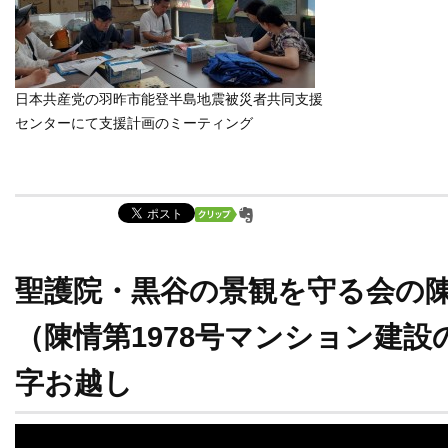
日本共産党の羽昨市能登半島地震被災者共同支援
センターにて支援計画のミーティング
聖護院・黒谷の景観を守る会の
（陳情第1978号マンション建
字お越し