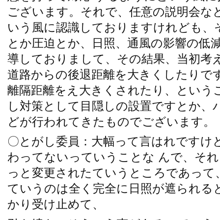
ございます。それで、任意の説明会な
いう風に認識しておりますけれども、
とか圧迫とか、日照、通風の影響の低
導しておりまして、その結果、当初考
道路からの後退距離を大きくしたりで
離隔距離をえ大きくされたり、という
し対策として目隠しの設置ですとか、
どが行われてきたものでございます。
〇とがし委員：大幅って言はれですけ
わってないっていうことな んで、そ
っと変更されたていうところであって
ていうのは全く完全に日照が遮られる
かり受け止めて、