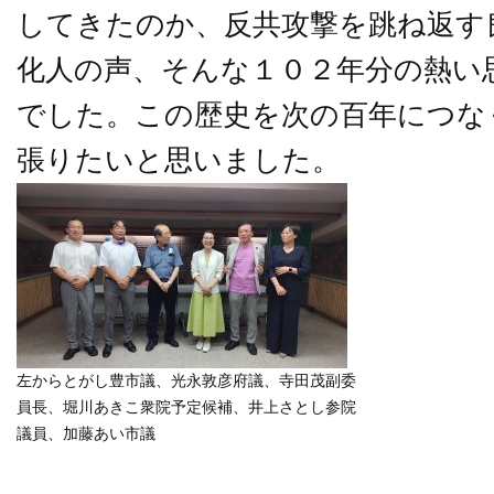
してきたのか、反共攻撃を跳ね返す
化人の声、そんな１０２年分の熱い
でした。この歴史を次の百年につな
張りたいと思いました。
左からとがし豊市議、光永敦彦府議、寺田茂副委
員長、堀川あきこ衆院予定候補、井上さとし参院
議員、加藤あい市議