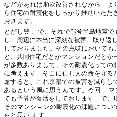
などがあれば順次改善されながら、よ
ら住宅の耐震化をしっかり推進いただ
おきます。
とがし豊： で、それで能登半島地震で
し、周辺に本当に深刻な被害、取り返
しておりました。その意味においても
と、共同住宅だとかマンションだとか
が多数ありまして、その耐震化っての
に考えます。そこに住む人の命を守る
慮すると、これ京都での被害を減らし
あるという風に思うんです。今回 、
ても予算が復活をしております。で、現
そのマンションの耐震化の課題につい
らと思い ます。