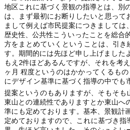
地区これに基づく景観の指導とは、別
は、まず最初にお断りしたいと思って
まして例えば市民提案につきましては
歴史性、公共性こういったことを総合
方をまとめていくということは、引き
す。期間的には先ほど申し上げました
もえ2件ほどあるんですが、それを考え
ヶ月 程度というのはかかってくるも
にデザイン基準に基づく指導の中でも
提案というのもありますが、そもそも
東山との連続性でありますとか東山へ
準にも定めております。基本、景観計
定めておりますので、これに基づき指
果、先ほど言いました、そのシュミレ