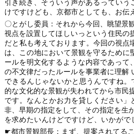
引き続き、そういう声があるっていう
けですけども、京都市としても、お伝
〇とがし委員：それから今回、眺望景
視点を設置してほしいっという住民の
だと私も考えております。今回の視点
は、この地において景観を守るために
ールを明文化するような内容であって
の不文律だったルールを事業者に理解 
できるんじゃないかと思うんですね。
的な文化的な景観が失われてから市民
です。なんとかお力を貸しください」
非、早期の指定をして、その指定を生
を求めたいんけどですけど、いかがで
☛都市景観部長：まず、提案されてる