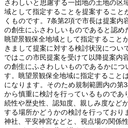
さわしいと思慮する一団地の土地の区
域として指定することを提案すること
くものです。7条第2項で市長は提案内
の創生にふさわしいものであると認め
眺望景観保全地域として指定すること
きまして提案に対する検討状況につい
ではこの市民提案を受けて以降提案内
の創生にふさわしいものであるかにつ
す。眺望景観保全地域に指定すること
になります。そのため規制範囲内の第
から慎重に検討を行っているものであ
続性や歴史性、認知度、親しみ度など
する場所かどうかの検討を行っており
神社、平安神宮などと、視点場の関係