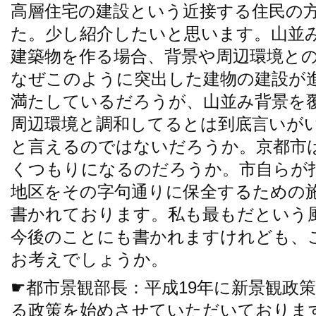
高層住宅の建設という近接する住民の
た。少し紹介したいと思います。山並
建築物を作る場合、背景や周辺環境と
なぜこのように突出した建物の建設が
満たしているだろうが、山並み背景を
周辺環境と調和してるとは到底言いが
と言えるのではないだろうか。京都市
くつもりになるのだろうか。市自らが
地区をその字句通りに保全するための
書かれております。私も最もだという
今後のことにも書かれますけれども、
お考えでしょうか。
☛都市景観部長：平成19年に新景観政
る政策を始めさせていただいておりま