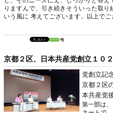
と、そのニーズにえ、しっかりと答え
りますんで、引き続きそういった取り
いう風に 考えてございます。以上でご
京都２区、日本共産党創立１０
党創立記
京都２区
本共産党
第一部は、
ネートで、