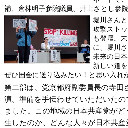
補、倉林明子参院議員、井上さとし参
堀川さん
攻撃スト
も登壇。未
に。堀川さ
未来の日本
新しい道
ぜひ国会に送り込みたい！と思い入れ
第二部は、党京都府副委員長の寺田
演。準備を手伝わせていただいたの
ました。この地域の日本共産党がど
生したのか、どんな人々が日本共産