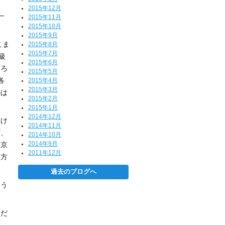
。
2015年12月
一
2015年11月
2015年10月
2015年9月
こま
2015年8月
2015年7月
級
2015年6月
ころ
2015年5月
各
2015年4月
2015年3月
のは
2015年2月
2015年1月
2014年12月
なけ
2014年11月
ど、
2014年10月
2014年9月
、京
2011年12月
え方
過去のブログへ
よう
ただ