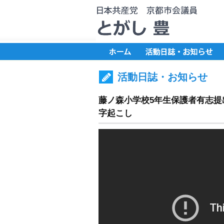
活動日誌・お知らせ
藤ノ森小学校5年生保護者有志
字起こし