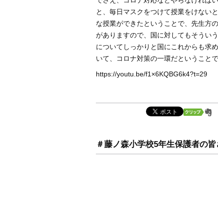
でさえ、コロナ対応などやらなければ
と、毎日マスクをつけて授業をけないと
な授業ができたということで、先生方
がありますので、国に対してもそうい
についてしっかりと国にこれからも求
いて、コロナ対策の一環だということ
https://youtu.be/f1×6KQBG6k4?t=29
＃藤ノ森小学校5年生保護者の皆