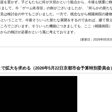
前提を置かず、子どもたちに何が大切かという観点から、今後も慎重に
きまして、今「ゲーム依存症」の例がございましたが、「何らかの新た
意見は検討会の中でもございました。一方で、残念ながら桃陽病院の建
るということで、今後そういった新たな展開をするのであれば、建て替
ところでございます。そういった機能につきましても、ここ（桃陽病院
点からの検討が必要かという風に考えております。
(更新日：2026年05月2
で拡大を求める（2026年5月22日京都市会予算特別委員会