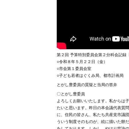
第２回 予算特別委員会第２分科会記録
○令和８年５月２２日（金）
○市会第１委員会室
○子ども若者はぐくみ局、都市計画局
とがし豊委員の質疑と当局の答弁
〇とがし豊委員
よろしくお願いいたします。私からは
たいと思います。昨日の本会議代表質問
に、住民の皆さん、私たち共産党市議
ういう制度そのものが、絵に描いた餅
をしております。しかし、やはり世論