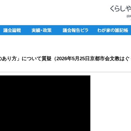
のあり方」について質疑（2026年5月25日京都市会文教はぐ