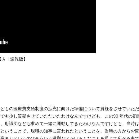
【ＡＩ速報版】
子どもの医療費支給制度の拡充に向けた準備について質疑をさせていた
でも少し質疑させていただいたわけなんですけども、この90 年代の初
団、府議団なども求めて一緒に運動してきたわけなんですけども、当時
だということで、現職の知事に言われたということを、当時の方からお
の高まりというのはそういう選挙だとかいろんなことを通じて広がる中