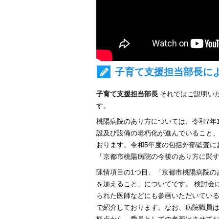
子育て支援担当部長に
子育て支援担当部長
それではご説明いた
す。
桃陽病院のあり方については、令和7年
設及び設備の老朽化が進んでいること
おります。令和5年度の包括外部監査に
「京都市桃陽病院の今後のあり方に関
陳情項目の1つ目、「京都市桃陽病院の
を加えること」についてです。 検討会
られた医師などにも参画いただいてい
で紹介しております。なお、病院職員は