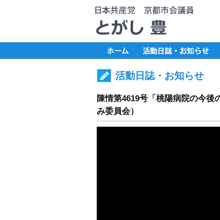
活動日誌・お知らせ
陳情第4619号「桃陽病院の今後
み委員会）